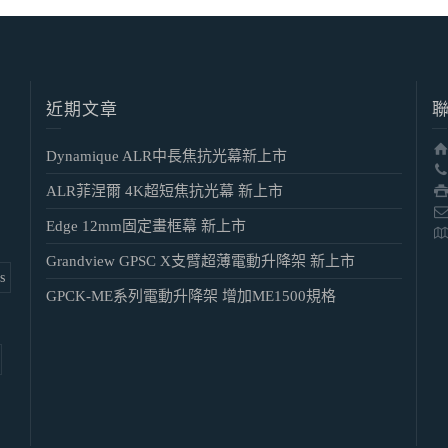
近期文章
Dynamique ALR中長焦抗光幕新上市
ALR菲涅爾 4K超短焦抗光幕 新上市
Edge 12mm固定畫框幕 新上市
Grandview GPSC X支臂超薄電動升降架 新上市
s
GPCK-ME系列電動升降架 增加ME1500規格