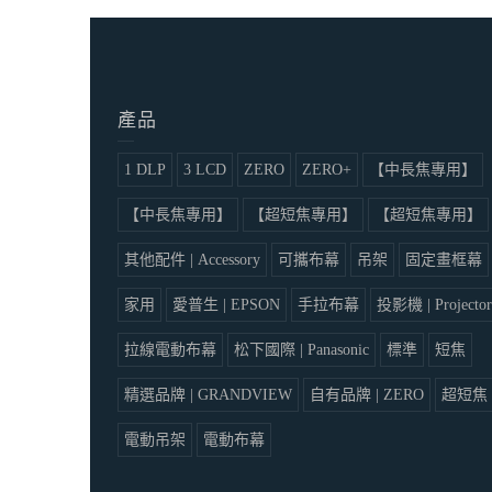
產品
1 DLP
3 LCD
ZERO
ZERO+
【中長焦專用】
【中長焦專用】
【超短焦專用】
【超短焦專用】
其他配件 | Accessory
可攜布幕
吊架
固定畫框幕
家用
愛普生 | EPSON
手拉布幕
投影機 | Projector
拉線電動布幕
松下國際 | Panasonic
標準
短焦
精選品牌 | GRANDVIEW
自有品牌 | ZERO
超短焦
電動吊架
電動布幕