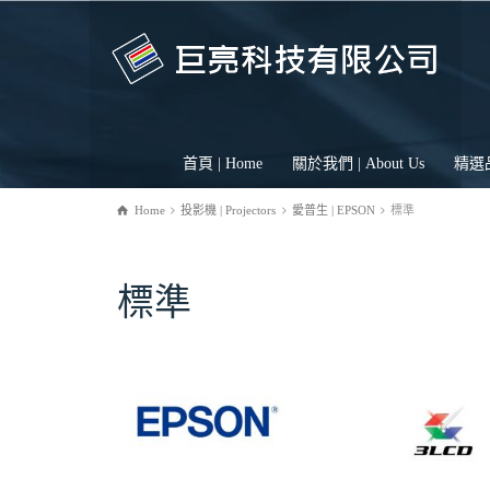
首頁 | Home
關於我們 | About Us
精選品牌
Home
投影機 | Projectors
愛普生 | EPSON
標準
標準