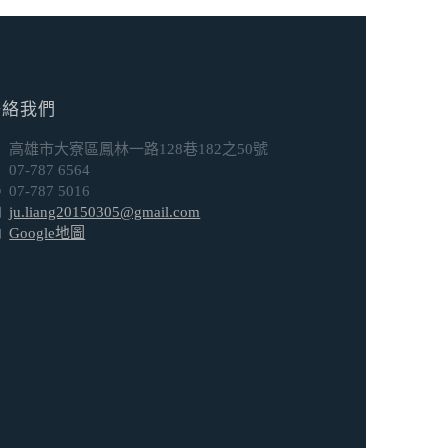
聯絡我們
高雄市大寮區鳳林一路128巷182之50號
07-787 6564
07-787 5016
ju.liang20150305@gmail.com
Google地圖