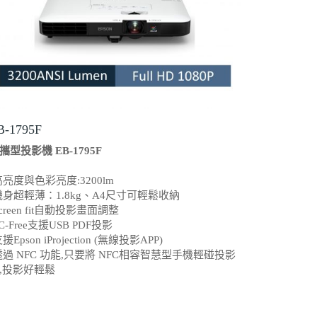
B-1795F
攜型投影機 EB-1795F
高亮度與色彩亮度:3200lm
機身超輕薄：1.8kg、A4尺寸可輕鬆收納
Screen fit自動投影畫面調整
PC-Free支援USB PDF投影
支援Epson iProjection (無線投影APP)
透過 NFC 功能,只要將 NFC相容智慧型手機輕碰投影
,投影好輕鬆