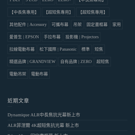
【中長焦專用】
【超短焦專用】
【超短焦專用】
其他配件 | Accessory
可攜布幕
吊架
固定畫框幕
家用
愛普生 | EPSON
手拉布幕
投影機 | Projectors
拉線電動布幕
松下國際 | Panasonic
標準
短焦
精選品牌 | GRANDVIEW
自有品牌 | ZERO
超短焦
電動吊架
電動布幕
近期文章
Dynamique ALR中長焦抗光幕新上市
ALR菲涅爾 4K超短焦抗光幕 新上市