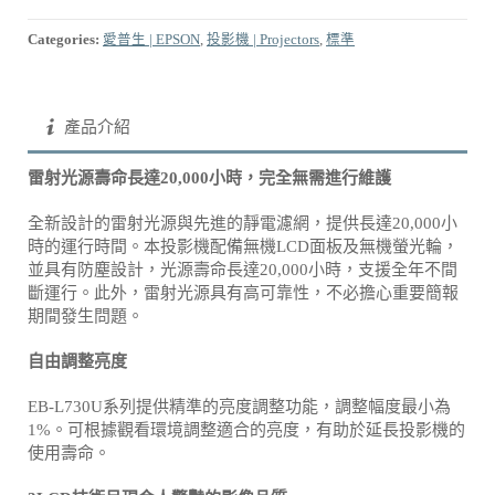
Categories:
愛普生 | EPSON
,
投影機 | Projectors
,
標準
產品介紹
雷射光源壽命長達20,000小時，完全無需進行維護
全新設計的雷射光源與先進的靜電濾網，提供長達20,000小
時的運行時間。本投影機配備無機LCD面板及無機螢光輪，
並具有防塵設計，光源壽命長達20,000小時，支援全年不間
斷運行。此外，雷射光源具有高可靠性，不必擔心重要簡報
期間發生問題。
自由調整亮度
EB-L730U系列提供精準的亮度調整功能，調整幅度最小為
1%。可根據觀看環境調整適合的亮度，有助於延長投影機的
使用壽命。