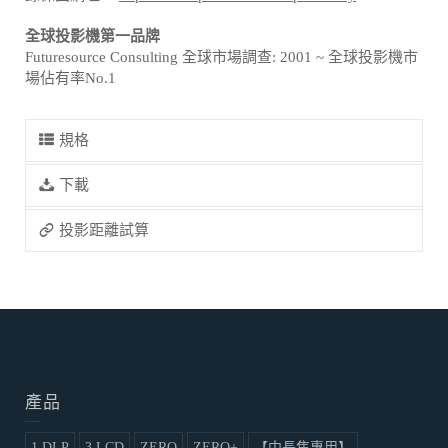
全球投影機第一品牌
Futuresource Consulting 全球市場調查: 2001 ~ 全球投影機市
場佔有率No.1
規格
下載
投影距離試算
產品
1 DLP
3 LCD
ZERO
ZERO+
【中長焦專用】