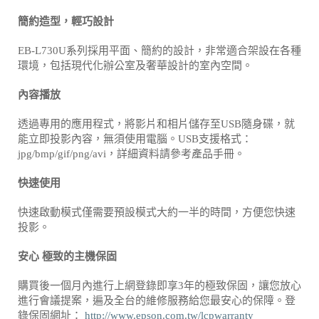
簡約造型，輕巧設計
EB-L730U系列採用平面、簡約的設計，非常適合架設在各種
環境，包括現代化辦公室及奢華設計的室內空間。
內容播放
透過專用的應用程式，將影片和相片儲存至USB隨身碟，就
能立即投影內容，無須使用電腦。USB支援格式：
jpg/bmp/gif/png/avi，詳細資料請參考產品手冊。
快速使用
快速啟動模式僅需要預設模式大約一半的時間，方便您快速
投影。
安心 極致的主機保固
購買後一個月內進行上網登錄即享3年的極致保固，讓您放心
進行會議提案，遍及全台的維修服務給您最安心的保障。登
錄保固網址：
http://www.epson.com.tw/lcpwarranty