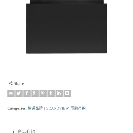
Share
Categories:
精選品牌 | GRANDVIEW
,
電動吊架
產品介紹