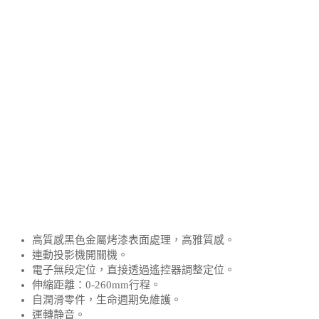
高質感黑色金屬烤漆表面處理，高雅質感。
連動投影機開關機。
電子無段定位，直接透過遙控器調整定位。
伸縮距離：0-260mm行程。
自潤滑零件，生命週期免維護。
運轉静音。