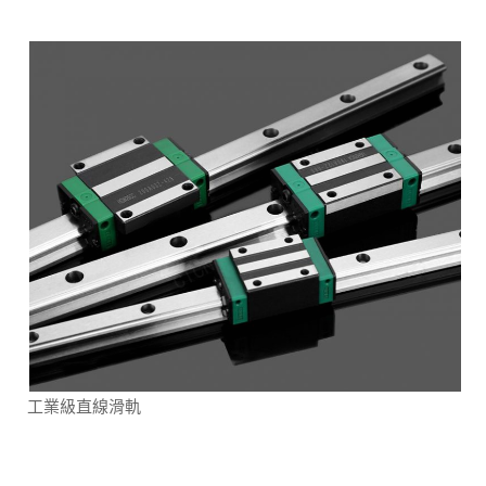
工業級直線滑軌