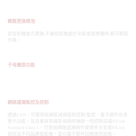
輕鬆更換燈泡
從投影機後方更換,不論投影機處於吊裝或是推疊時,都可輕鬆
作業。
子母畫面功能
網路遠端監控及控制
透過LAN，可實現有線區域網遠程控制/監控、電子郵件信息
警示功能，並且兼容有線區域網終端統一的控制協議PJLink
Standard Class 1，可透過網路遠端操作管理多台支援PJLink
技術且不同品牌投影機，並以電子郵件回報使用狀態。