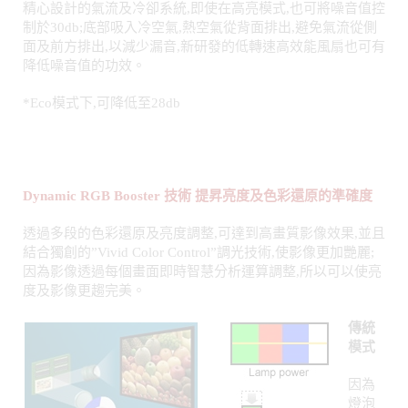
降低噪音值的功效。
*Eco模式下,可降低至28db
Dynamic RGB Booster 技術 提昇亮度及色彩還原的準確度
透過多段的色彩還原及亮度調整,可達到高畫質影像效果,並且
結合獨創的”Vivid Color Control”調光技術,使影像更加艷麗;
因為影像透過每個畫面即時智慧分析運算調整,所以可以使亮
度及影像更趨完美。
傳統
模式
因為
燈泡
光源
無法
調整,