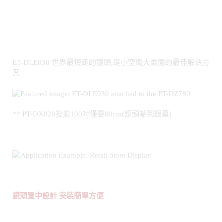
ET-DLE030 世界最短距的鏡頭,是小空間大畫面的最佳解決方
案
** PT-DX820投影100吋僅要80cm(鏡頭端到銀幕)
鏡頭置中設計 安裝簡單方便