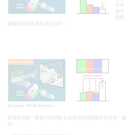
需犧牲調降亮度來滿足色彩。
Dynamic RGB Booster
影像透過每一畫面分析調整,並且燈泡亮度調整至吻合每一畫
面。
*畫面投影時,是即時控制調整的。