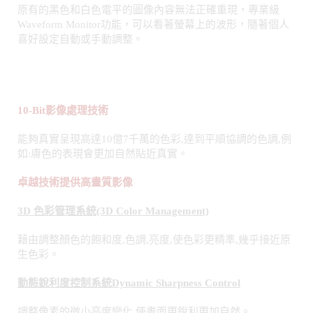
10-Bit
影像處理技術
能夠真實呈現高達10億7千萬的色彩,達到平順協調的色調,例
如:膚色的表現會更加自然貼近真實。
卓越技術提供高畫質影像
3D 色彩管理系統(3D Color Management)
藉由調整顏色的飽和度,色調,亮度,使色彩更精準,幾乎接近原
生色彩。
動態銳利度控制系統
Dynamic Sharpness Control
調整像素的微小亮度變化,使畫面更銳利更加自然。
躁訊抑制
Digital Noise Reduction