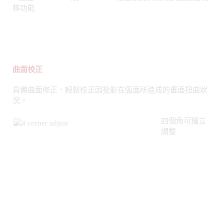
曲面校正
具備曲面修正，輕鬆校正因投影在弧面所造成的畫面扭曲狀
況。
四個角可獨立
調整
可選擇邊固定不動或跟著調整移動