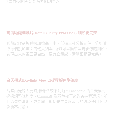
高清晰處理晶片(Detail Clarity Processor) 細節更完美
影像處理晶片透過訊號高、中、低頻三種分析元件，分析讀
取每個投影畫面的輸入頻率, 所以可以簡單呈現影像的細節。
表現出來的畫面更自然、更有立體感、清晰細節更完美。
白天模式
(Daylight View 2)
提昇顏色準確度
當室內光線太亮時,影像會較不清晰。Panasonic 的白天模式
透過調整銳利度、Gamma值及顏色校正來改善這種環境，並
且影像更清晰、更亮麗，即使是在亮度較高的環境使用下,影
像也不打折。