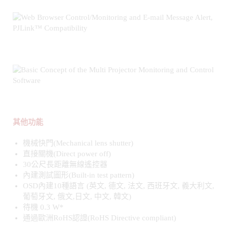
其他功能
機械快門(Mechanical lens shutter)
直接關機(Direct power off)
30公尺長距離無線遙控器
內建測試圖形(Built-in test pattern)
OSD內建10種語言 (英文, 德文, 法文, 西班牙文, 義大利文,
葡萄牙文, 俄文,日文, 中文, 韓文)
待機 0.3 W*
通過歐洲RoHS認證(RoHS Directive compliant)