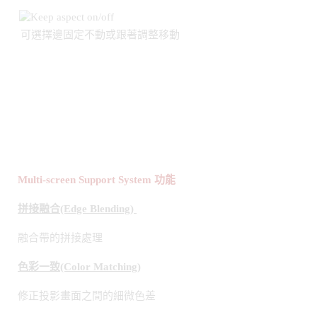
Multi-screen Support System
功能
拼接融合
(Edge Blending)
融合帶的拼接處理
色彩一致
(Color Matching)
修正投影畫面之間的細微色差
數位畫面放大
(Digital Image Enlarging)
畫面水平及垂直可放大10次(100unit 10×10)