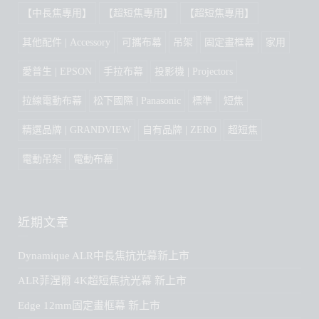
愛普生 | EPSON
手拉布幕
投影機 | Projectors
拉線電動布幕
松下國際 | Panasonic
標準
短焦
精選品牌 | GRANDVIEW
自有品牌 | ZERO
超短焦
電動吊架
電動布幕
近期文章
Dynamique ALR中長焦抗光幕新上市
ALR菲涅爾 4K超短焦抗光幕 新上市
Edge 12mm固定畫框幕 新上市
Grandview GPSC X支臂超薄電動升降架 新上市
GPCK-ME系列電動升降架 增加ME1500規格