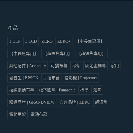
產品
1 DLP
3 LCD
ZERO
ZERO+
【中長焦專用】
【中長焦專用】
【超短焦專用】
【超短焦專用】
其他配件 | Accessory
可攜布幕
吊架
固定畫框幕
家用
愛普生 | EPSON
手拉布幕
投影機 | Projectors
拉線電動布幕
松下國際 | Panasonic
標準
短焦
精選品牌 | GRANDVIEW
自有品牌 | ZERO
超短焦
電動吊架
電動布幕