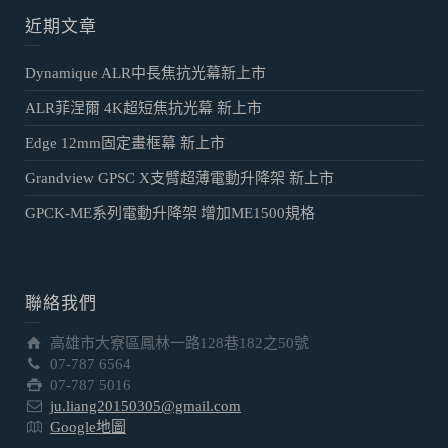
近期文章
Dynamique ALR中長焦抗光幕新上市
ALR菲涅爾 4K超短焦抗光幕 新上市
Edge 12mm固定畫框幕 新上市
Grandview GPSC X支臂超薄電動升降架 新上市
GPCK-ME系列電動升降架 增加ME1500規格
聯絡我們
高雄市大寮區鳳林一路128巷182之50號
07-787 6564
07-787 5016
ju.liang20150305@gmail.com
Google地圖