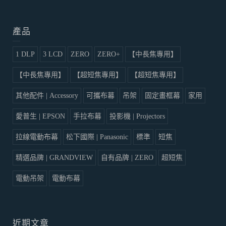
產品
1 DLP
3 LCD
ZERO
ZERO+
【中長焦專用】
【中長焦專用】
【超短焦專用】
【超短焦專用】
其他配件 | Accessory
可攜布幕
吊架
固定畫框幕
家用
愛普生 | EPSON
手拉布幕
投影機 | Projectors
拉線電動布幕
松下國際 | Panasonic
標準
短焦
精選品牌 | GRANDVIEW
自有品牌 | ZERO
超短焦
電動吊架
電動布幕
近期文章