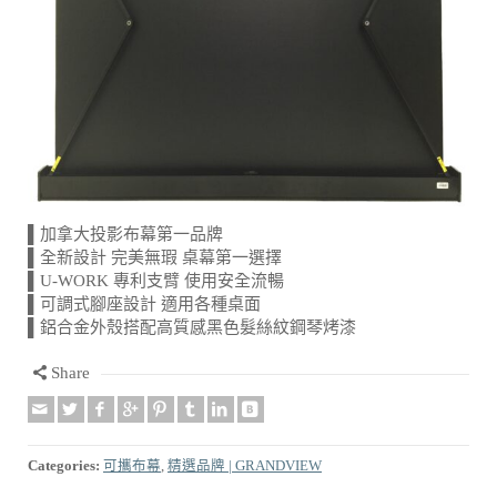
▌加拿大投影布幕第一品牌
▌全新設計 完美無瑕 桌幕第一選擇
▌U-WORK 專利支臂 使用安全流暢
▌可調式腳座設計 適用各種桌面
▌鋁合金外殼搭配高質感黑色髮絲紋鋼琴烤漆
Share
Categories:
可攜布幕
,
精選品牌 | GRANDVIEW