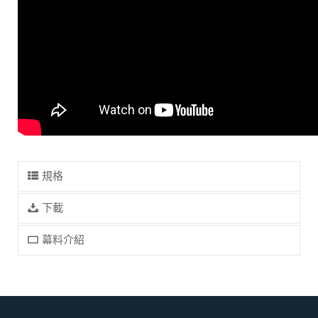
規格
下載
幕料介紹