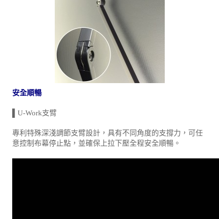
安全順暢
▌U-Work支臂
專利特殊深淺調節支臂設計，具有不同角度的支撐力，可任
意控制布幕停止點，並確保上拉下壓全程安全順暢。