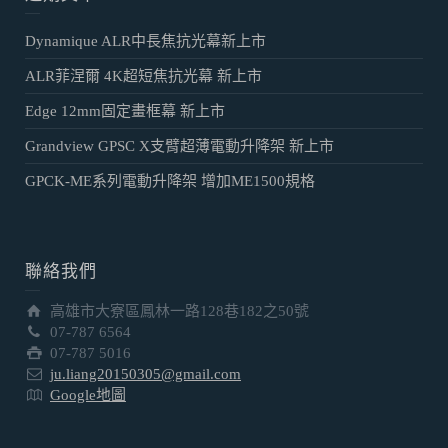
Dynamique ALR中長焦抗光幕新上市
ALR菲涅爾 4K超短焦抗光幕 新上市
Edge 12mm固定畫框幕 新上市
Grandview GPSC X支臂超薄電動升降架 新上市
GPCK-ME系列電動升降架 增加ME1500規格
聯絡我們
高雄市大寮區鳳林一路128巷182之50號
07-787 6564
07-787 5016
ju.liang20150305@gmail.com
Google地圖