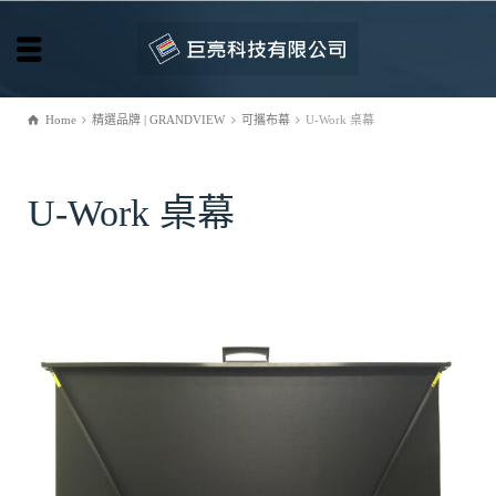
Home
精選品牌 | GRANDVIEW
可攜布幕
U-Work 桌幕
U-Work 桌幕