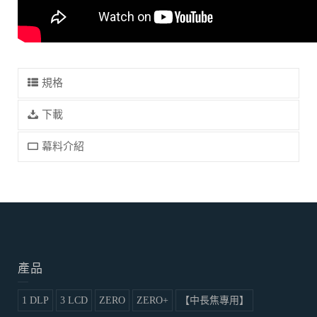
規格
下載
幕料介紹
產品