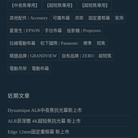
1 DLP
3 LCD
ZERO
ZERO+
【中長焦專用】
【中長焦專用】
【超短焦專用】
【超短焦專用】
其他配件 | Accessory
可攜布幕
吊架
固定畫框幕
家用
愛普生 | EPSON
手拉布幕
投影機 | Projectors
拉線電動布幕
松下國際 | Panasonic
標準
短焦
精選品牌 | GRANDVIEW
自有品牌 | ZERO
超短焦
電動吊架
電動布幕
近期文章
Dynamique ALR中長焦抗光幕新上市
ALR菲涅爾 4K超短焦抗光幕 新上市