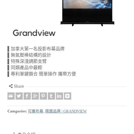
▌加拿大第一名投影布幕品牌
▌無氣壓棒結構的設計
▌特殊深淺調節支臂
▌同類產品中最輕
▌專利單鍵鎖合 簡單操作 攜帶方便
Share
Categories:
可攜布幕
,
精選品牌 | GRANDVIEW