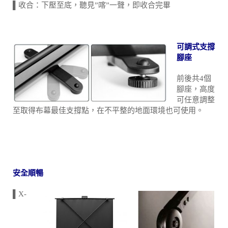
用手把調整需要的高度即可
▌收合：下壓至底，聽見”喀”一聲，即收合完畢
可調式支撐
腳座
前後共4個
腳座，高度
可任意調整
至取得布幕最佳支撐點，在不平整的地面環境也可使用。
安全順暢
▌X-