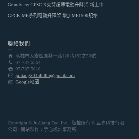
Edge 12mm固定畫框幕 新上市
Grandview GPSC X支臂超薄電動升降架 新上市
GPCK-ME系列電動升降架 增加ME1500規格
聯絡我們
高雄市大寮區鳳林一路128巷182之50號
07-787 6564
07-787 5016
ju.liang20150305@gmail.com
Google地圖
Copyright © Ju-Liang Tec, Inc. | 版權所有 © 巨亮科技有限