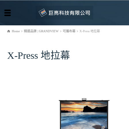
Home
精選品牌 | GRANDVIEW
可攜布幕
X-Press 地拉幕
X-Press 地拉幕