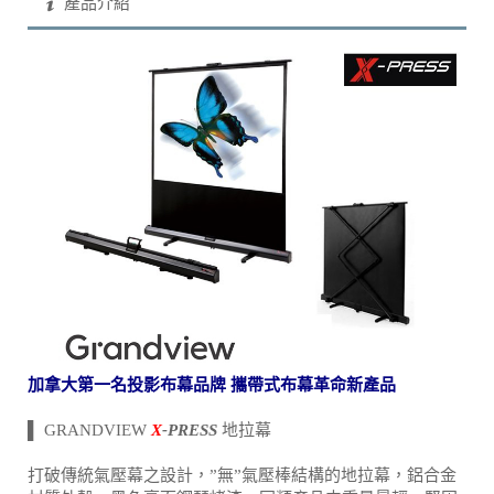
產品介紹
加拿大第一名投影布幕品牌 攜帶式布幕革命新產品
▌ GRANDVIEW
X
-PRESS
地拉幕