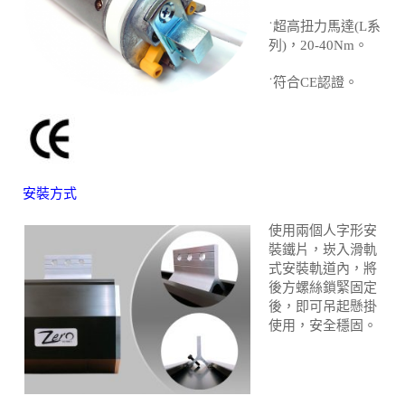
˙超高扭力馬達(L系
列)，20-40Nm。
˙符合CE認證。
安裝方式
使用兩個人字形安
裝鐵片，崁入滑軌
式安裝軌道內，將
後方螺絲鎖緊固定
後，即可吊起懸掛
使用，安全穩固。