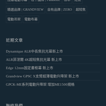
精選品牌 | GRANDVIEW
自有品牌 | ZERO
超短焦
電動吊架
電動布幕
近期文章
Dynamique ALR中長焦抗光幕新上市
ALR菲涅爾 4K超短焦抗光幕 新上市
Edge 12mm固定畫框幕 新上市
Grandview GPSC X支臂超薄電動升降架 新上市
GPCK-ME系列電動升降架 增加ME1500規格
聯絡我們