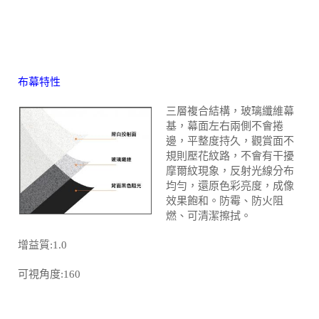
布幕特性
三層複合結構，玻璃纖維幕
基，幕面左右兩側不會捲
邊，平整度持久，觀賞面不
規則壓花紋路，不會有干擾
摩爾紋現象，反射光線分布
均勻，還原色彩亮度，成像
效果飽和。防霉、防火阻
燃、可清潔擦拭。
增益質:1.0
可視角度:160