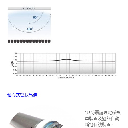
軸心式管狀馬達
˙具防震處理電磁煞
車裝置及過熱自動
斷電保護裝置。