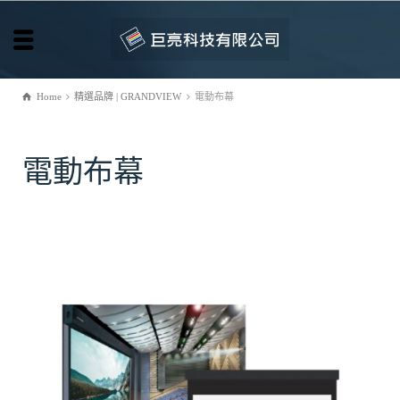
Home
精選品牌 | GRANDVIEW
電動布幕
電動布幕