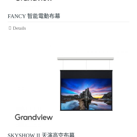
FANCY 智能電動布幕
Details
SKYSHOW II 天演高空布幕