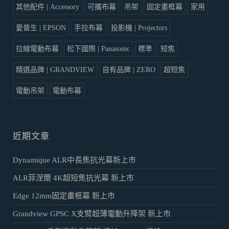
其他配件 | Accessory
可攜布幕
吊架
固定畫框幕
家用
愛普生 | EPSON
手拉布幕
投影機 | Projectors
拉線電動布幕
松下國際 | Panasonic
標準
短焦
精選品牌 | GRANDVIEW
自有品牌 | ZERO
超短焦
電動吊架
電動布幕
近期文章
Dynamique ALR中長焦抗光幕新上市
ALR菲涅爾 4K超短焦抗光幕 新上市
Edge 12mm固定畫框幕 新上市
Grandview GPSC X支臂超薄電動升降架 新上市