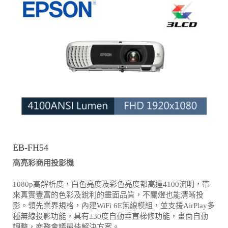
EB-FH54
高亮彩商用投影機
1080p高解析度，白色亮度及彩色亮度都高達4100流明，帶
來真實豐富的色彩及銳利的畫面品質，不關燈也能清晰投
影。領先業界規格，內建WiFi 6E無線模組，並支援AirPlay多
種無線投影功能，具有±30度自動垂直梯修功能，畫面自動
調整，商務會議最佳解決方案。