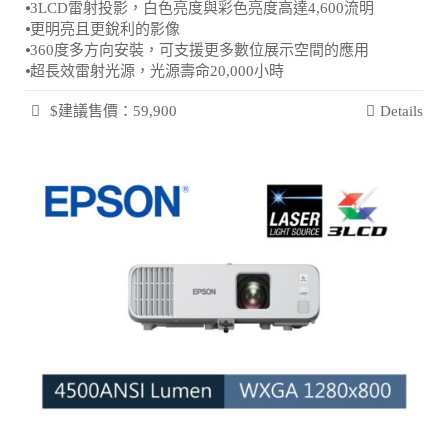
⦁3LCD雷射投影，白色亮度與彩色亮度高達4,600流明
⦁更明亮且更銳利的影像
⦁360度多方向安裝，可支援更多數位展示空間的應用
⦁超長效雷射光源，光源壽命20,000小時
$建議售價：59,900
Details