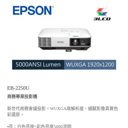
EB-2250U
商務專業投影機
新世代商務會議投影。WUXGA高解析度，細膩影像真實色
彩還原。
⦁亮：白色亮度=彩色亮度5000流明