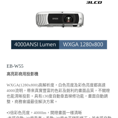
EB-W55
高亮彩商用投影機
WXGA(1280x800)高解析度，白色亮度及彩色亮度都高達
4000流明，帶來真實豐富的色彩及銳利的畫面品質，不關燈
也能清晰投影。具有±30度自動垂直梯修功能，畫面自動調
整，商務會議最佳解決方案。
⦁3倍彩色亮度，4000lm，開燈畫面一樣清晰