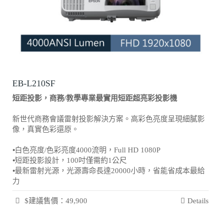
EB-L210SF
短距投影，商務/教學專業最實用短距超亮彩投影機
新世代商務會議雷射投影解決方案。高彩色亮度呈現細膩影
像，真實色彩還原。
⦁白色亮度/色彩亮度4000流明，Full HD 1080P
⦁短距投影設計，100吋僅需約1公尺
⦁最新雷射光源，光源壽命長達20000小時，省能省成本最給
力
$建議售價：49,900
Details