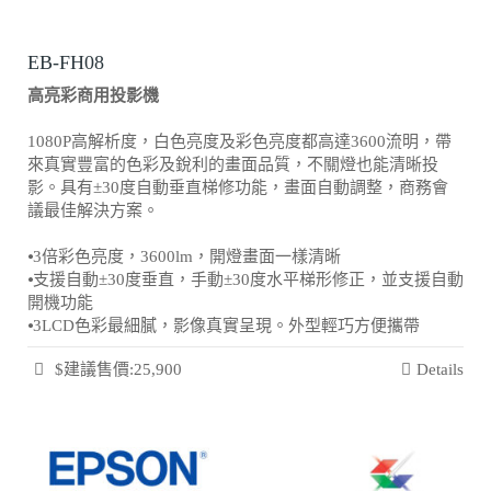
EB-FH08
高亮彩商用投影機
1080P高解析度，白色亮度及彩色亮度都高達3600流明，帶
來真實豐富的色彩及銳利的畫面品質，不關燈也能清晰投
影。具有±30度自動垂直梯修功能，畫面自動調整，商務會
議最佳解決方案。
⦁3倍彩色亮度，3600lm，開燈畫面一樣清晰
⦁支援自動±30度垂直，手動±30度水平梯形修正，並支援自動
開機功能
⦁3LCD色彩最細膩，影像真實呈現。外型輕巧方便攜帶
$建議售價:25,900
Details