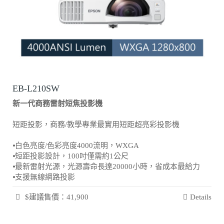
EB-L210SW
新一代商務雷射短焦投影機
短距投影，商務/教學專業最實用短距超亮彩投影機
⦁白色亮度/色彩亮度4000流明，WXGA
⦁短距投影設計，100吋僅需約1公尺
⦁最新雷射光源，光源壽命長達20000小時，省成本最給力
⦁支援無線網路投影
$建議售價：41,900
Details