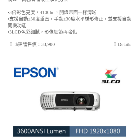
⦁3倍彩色亮度，4100lm，開燈畫面一樣清晰
⦁支援自動±30度垂直，手動±30度水平梯形修正，並支援自動
開機功能
⦁3LCD色彩細膩，影像細節再強化
$建議售價：33,900
Details