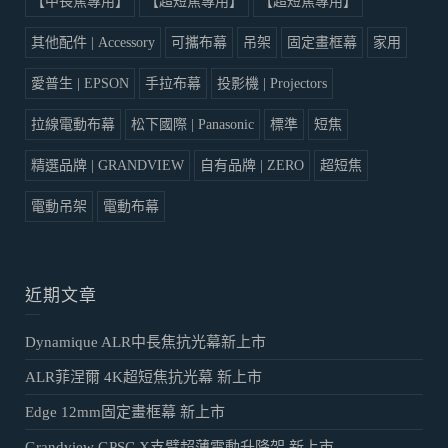
【中長焦專用】
【超短焦專用】
【超短焦專用】
其他配件 | Accessory
可攜布幕
吊架
固定畫框幕
家用
愛普生 | EPSON
手拉布幕
投影機 | Projectors
拉線電動布幕
松下國際 | Panasonic
標準
短焦
精選品牌 | GRANDVIEW
自有品牌 | ZERO
超短焦
電動吊架
電動布幕
近期文章
Dynamique ALR中長焦抗光幕新上市
ALR菲涅爾 4K超短焦抗光幕 新上市
Edge 12mm固定畫框幕 新上市
Grandview GPSC X支臂超薄電動升降架 新上市