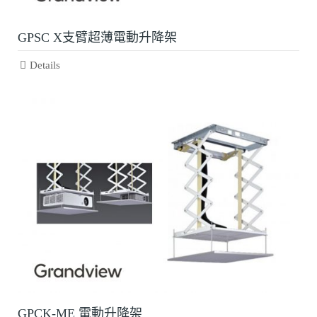
GPSC X支臂超薄電動升降架
Details
GPCK-ME 電動升降架