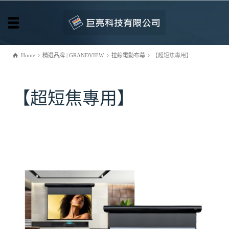
Home
精選品牌 | GRANDVIEW
拉線電動布幕
【超短焦專用】
【超短焦專用】