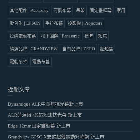
其他配件 | Accessory
可攜布幕
吊架
固定畫框幕
家用
愛普生 | EPSON
手拉布幕
投影機 | Projectors
拉線電動布幕
松下國際 | Panasonic
標準
短焦
精選品牌 | GRANDVIEW
自有品牌 | ZERO
超短焦
電動吊架
電動布幕
近期文章
Dynamique ALR中長焦抗光幕新上市
ALR菲涅爾 4K超短焦抗光幕 新上市
Edge 12mm固定畫框幕 新上市
Grandview GPSC X支臂超薄電動升降架 新上市