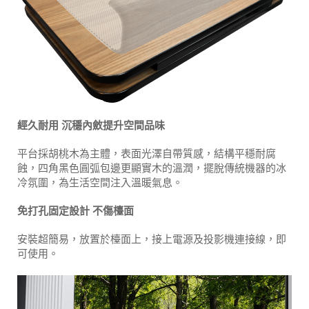
經久耐用 沉穩內斂提升空間品味
平台採胡桃木為主體，表面光澤自帶質感，結構平穩耐腐
蝕，四角黑色圓弧包邊更顯實木的溫潤，擺脫傳統機器的冰
冷氛圍，為生活空間注入溫暖氣息。
免打孔固定設計
不傷檯面
安裝超簡易，放置於檯面上，接上電源及投影機連接線，即
可使用。