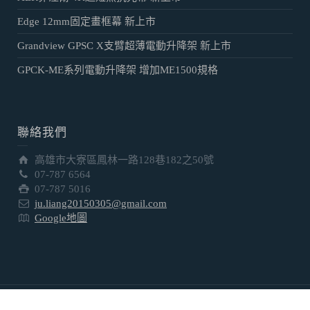
Edge 12mm固定畫框幕 新上市
Grandview GPSC X支臂超薄電動升降架 新上市
GPCK-ME系列電動升降架 增加ME1500規格
聯絡我們
高雄市大寮區鳳林一路128巷182之50號
07-787 6564
07-787 5016
ju.liang20150305@gmail.com
Google地圖
Copyright © Ju-Liang Tec, Inc. | 版權所有 © 巨亮科技有限