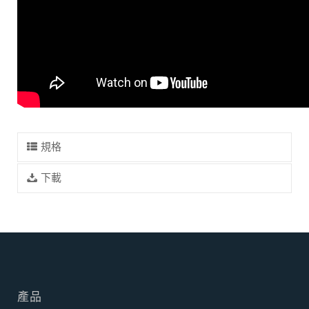
規格
下載
產品