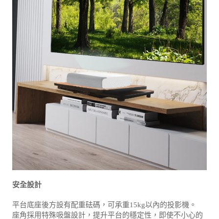
安全設計
平台底座後方設有配重砝碼，可承重15kg以內的投影機。
座角採用特殊吸盤設計，提升平台的穩定性，即使不小心的