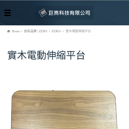
Home
自有品牌 | ZERO
ZERO+
實木電動伸縮平台
實木電動伸縮平台