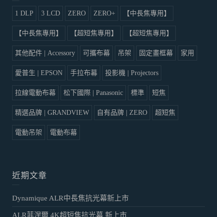
1 DLP
3 LCD
ZERO
ZERO+
【中長焦專用】
【中長焦專用】
【超短焦專用】
【超短焦專用】
其他配件 | Accessory
可攜布幕
吊架
固定畫框幕
家用
愛普生 | EPSON
手拉布幕
投影機 | Projectors
拉線電動布幕
松下國際 | Panasonic
標準
短焦
精選品牌 | GRANDVIEW
自有品牌 | ZERO
超短焦
電動吊架
電動布幕
近期文章
Dynamique ALR中長焦抗光幕新上市
ALR菲涅爾 4K超短焦抗光幕 新上市