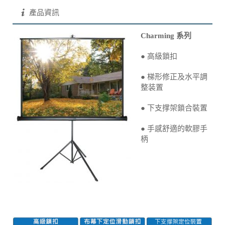
產品資訊
Charming 系列
● 高級鎖扣
● 梯形修正及水平調
整装置
● 下支撑架鎖合裝置
● 手感舒適的軟膠手
柄