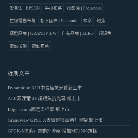
愛普生 | EPSON
手拉布幕
投影機 | Projectors
拉線電動布幕
松下國際 | Panasonic
標準
短焦
精選品牌 | GRANDVIEW
自有品牌 | ZERO
超短焦
電動吊架
電動布幕
近期文章
Dynamique ALR中長焦抗光幕新上市
ALR菲涅爾 4K超短焦抗光幕 新上市
Edge 12mm固定畫框幕 新上市
Grandview GPSC X支臂超薄電動升降架 新上市
GPCK-ME系列電動升降架 增加ME1500規格