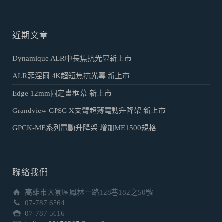
近期文章
Dynamique ALR中長焦抗光幕新上市
ALR菲涅爾 4K超短焦抗光幕 新上市
Edge 12mm固定畫框幕 新上市
Grandview GPSC X支臂超薄電動升降架 新上市
GPCK-ME系列電動升降架 增加ME1500規格
聯絡我們
高雄市大寮區鳳林一路128巷182之50號
07-787 6564
07-787 5016