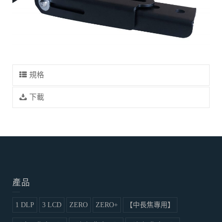
規格
下載
產品
1 DLP
3 LCD
ZERO
ZERO+
【中長焦專用】