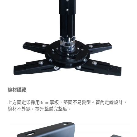
線材隱藏
上方固定架採用3mm厚板，堅固不易變型。管內走線設計，
線材不外露，提升整體完整度。