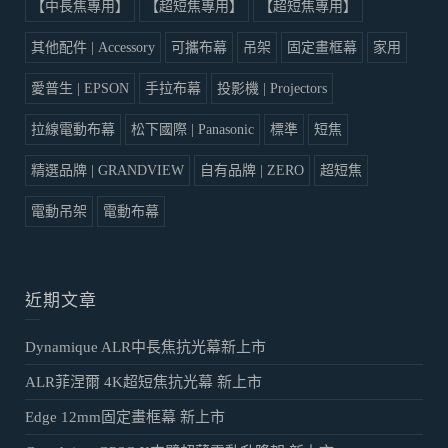
【中長焦專用】
【超短焦專用】
【超短焦專用】
其他配件 | Accessory
可攜布幕
吊架
固定畫框幕
家用
愛普生 | EPSON
手拉布幕
投影機 | Projectors
拉線電動布幕
松下國際 | Panasonic
標準
短焦
精選品牌 | GRANDVIEW
自有品牌 | ZERO
超短焦
電動吊架
電動布幕
近期文章
Dynamique ALR中長焦抗光幕新上市
ALR菲涅爾 4K超短焦抗光幕 新上市
Edge 12mm固定畫框幕 新上市