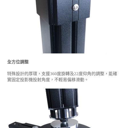
全方位調整
特殊設計的厚環，支援360度旋轉及22度仰角的調整，能確
實固定投影機投射角度，不輕易偏移滑動。