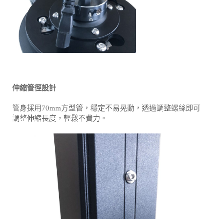
伸縮管徑設計
管身採用70mm方型管，穩定不易晃動，透過調整螺絲即可
調整伸縮長度，輕鬆不費力。