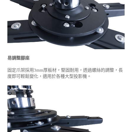
易調整腳座
固定爪架採用3mm厚板材，堅固耐用，透過螺絲的調整，長
度即可輕鬆變化，適用於各種大型投影機。