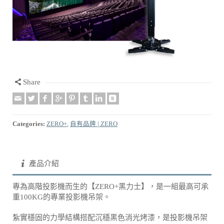
Share
Categories:
ZERO+
,
自有品牌 | ZERO
產品介紹
專為高階投影機而生的【ZERO+黑力士】，是一組最高可承
重100KG的專業投影機吊架。
紮實穩固的力學結構搭配沉穩黑色消光烤漆，是投影機吊架